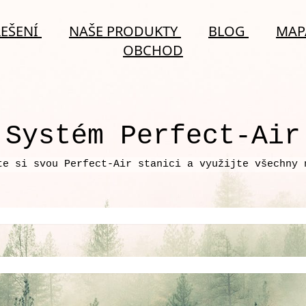
ŘEŠENÍ
NAŠE PRODUKTY
BLOG
MAP
OBCHOD
Systém Perfect-Air
te si svou Perfect-Air stanici a využijte všechny 