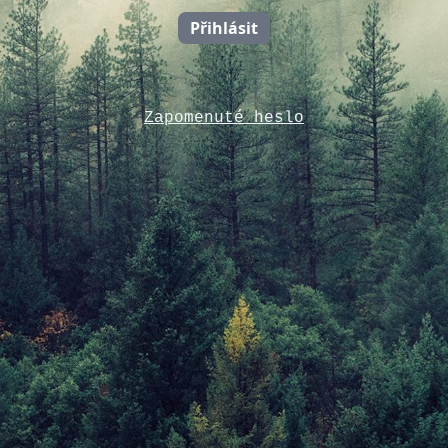
Přihlásit
Zapomenuté heslo